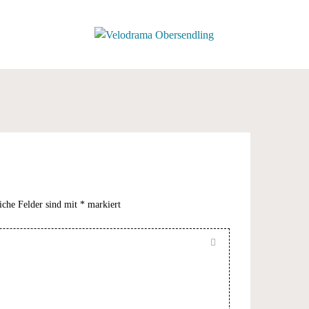
TE
iche Felder sind mit
*
markiert