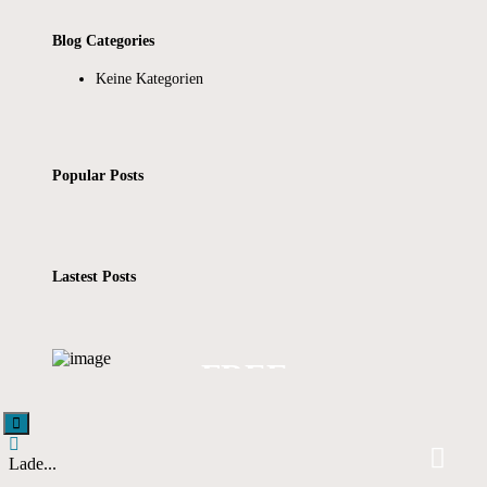
Blog Categories
Keine Kategorien
Popular Posts
Lastest Posts
FREE
TEST DRIVE
Lade...
APPLY NOW