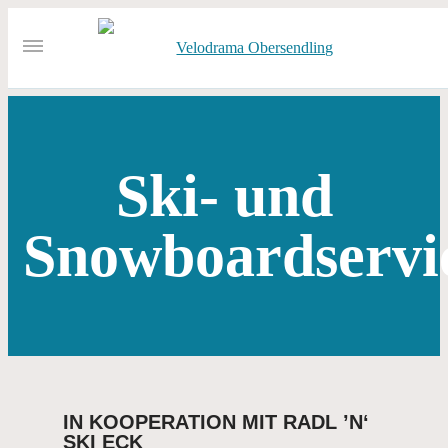
Ski- und
Snowboardservi
IN KOOPERATION MIT RADL ’N‘
SKI ECK