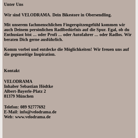
Unter Uns
Wir sind VELODRAMA. Dein Bikestore in Obersendling.
Mit unserem fachmenschlichen Fingerspitzengefühl kommen wir
auch Deinem persönlichen Radlbedürfnis auf die Spur. Egal, ob du
Enthusiast bist ... oder Profi ... oder Autofahrer ... oder Radlos. Wir
beraten Dich gerne ausführlich.
Komm vorbei und entdecke die Möglichkeiten! Wir freuen uns auf
die gegenseitige Inspiration.
Kontakt
VELODRAMA
Inhaber Sebastian Hödtke
Albert-Bayerle-Platz 2
81379 München
Telefon: 089 92777692
E-Mail: info@velodrama.de
Web: www.velodrama.de