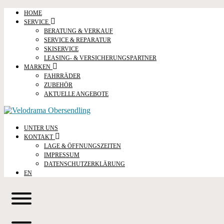
HOME
SERVICE
BERATUNG & VERKAUF
SERVICE & REPARATUR
SKISERVICE
LEASING- & VERSICHERUNGSPARTNER
MARKEN
FAHRRÄDER
ZUBEHÖR
AKTUELLE ANGEBOTE
UNTER UNS
KONTAKT
LAGE & ÖFFNUNGSZEITEN
IMPRESSUM
DATENSCHUTZERKLÄRUNG
EN