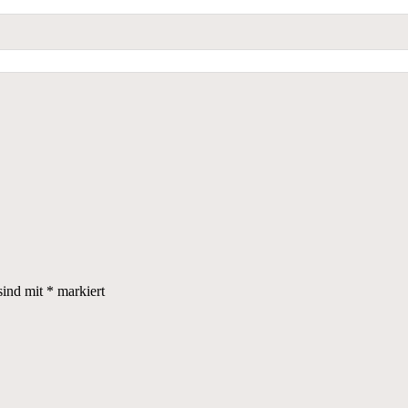
sind mit
*
markiert