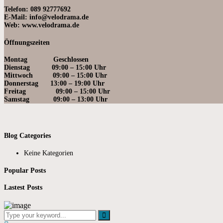
Telefon: 089 92777692
E-Mail: info@velodrama.de
Web: www.velodrama.de
Öffnungszeiten
Montag Geschlossen
Dienstag 09:00 – 15:00 Uhr
Mittwoch 09:0
0 – 15:00 Uhr
Donnerstag 13:00 – 19
:00 Uhr
Freitag 09:00 – 15:00 Uhr
Samstag 09:00
– 13:00 Uhr
Blog Categories
Keine Kategorien
Popular Posts
Lastest Posts