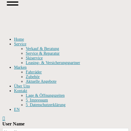
Home
Service
Verkauf & Beratung
Service & Reparatur
Skiservice
Leasing- & Versicherungspartner
Marken
Fahrräder
Zubehör
Aktuelle Angebote
Über Uns
Kontakt
Lage & Öffnungszeiten
5_Impressum
5_Datenschutzerklärung
EN
User Name