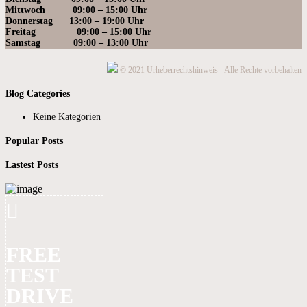
Mittwoch 09:0
0 – 15:00 Uhr
Donnerstag 13:00 – 19
:00 Uhr
Freitag 09:00 – 15:00 Uhr
Samstag 09:00
– 13:00 Uhr
© 2021 Urheberrechtshinweis - Alle Rechte vorbehalten
Blog Categories
Keine Kategorien
Popular Posts
Lastest Posts
FREE
TEST
DRIVE