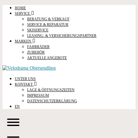
HOME
SERVICE
BERATUNG & VERKAUF
SERVICE & REPARATUR
SKISERVICE
LEASING- & VERSICHERUNGSPARTNER
MARKEN
FAHRRÄDER
ZUBEHÖR
AKTUELLE ANGEBOTE
UNTER UNS
KONTAKT
LAGE & ÖFFNUNGSZEITEN
IMPRESSUM
DATENSCHUTZERKLÄRUNG
EN