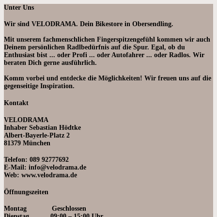
Unter Uns
Wir sind VELODRAMA. Dein Bikestore in Obersendling.
Mit unserem fachmenschlichen Fingerspitzengefühl kommen wir auch
Deinem persönlichen Radlbedürfnis auf die Spur. Egal, ob du
Enthusiast bist ... oder Profi ... oder Autofahrer ... oder Radlos. Wir
beraten Dich gerne ausführlich.
Komm vorbei und entdecke die Möglichkeiten! Wir freuen uns auf die
gegenseitige Inspiration.
Kontakt
VELODRAMA
Inhaber Sebastian Hödtke
Albert-Bayerle-Platz 2
81379 München
Telefon: 089 92777692
E-Mail: info@velodrama.de
Web: www.velodrama.de
Öffnungszeiten
Montag Geschlossen
Dienstag 09:00 – 15:00 Uhr