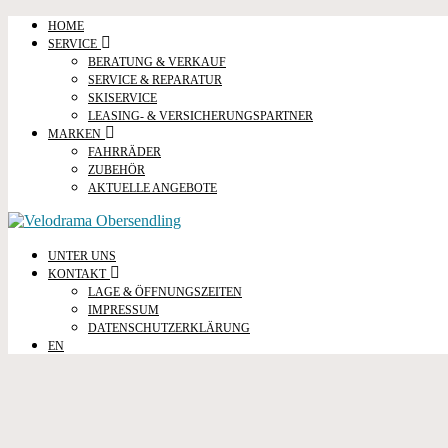
HOME
SERVICE
BERATUNG & VERKAUF
SERVICE & REPARATUR
SKISERVICE
LEASING- & VERSICHERUNGSPARTNER
MARKEN
FAHRRÄDER
ZUBEHÖR
AKTUELLE ANGEBOTE
UNTER UNS
KONTAKT
LAGE & ÖFFNUNGSZEITEN
IMPRESSUM
DATENSCHUTZERKLÄRUNG
EN