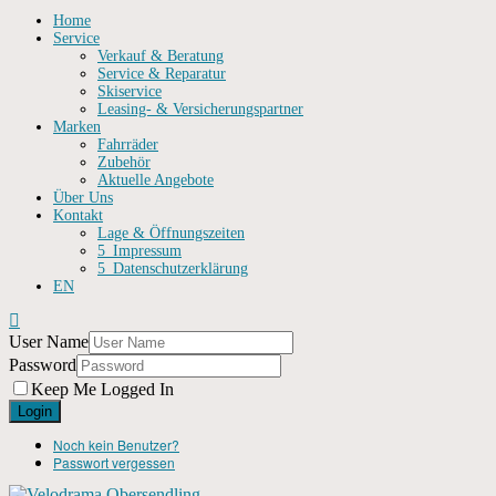
Home
Service
Verkauf & Beratung
Service & Reparatur
Skiservice
Leasing- & Versicherungspartner
Marken
Fahrräder
Zubehör
Aktuelle Angebote
Über Uns
Kontakt
Lage & Öffnungszeiten
5_Impressum
5_Datenschutzerklärung
EN
User Name
Password
Keep Me Logged In
Noch kein Benutzer?
Passwort vergessen