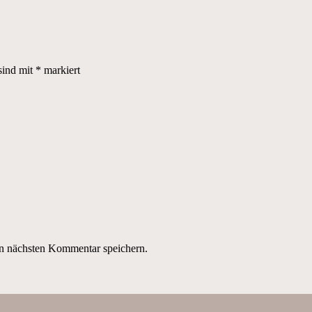
sind mit
*
markiert
n nächsten Kommentar speichern.