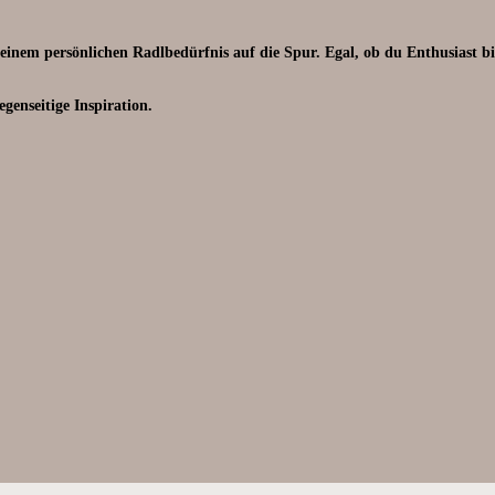
m persönlichen Radlbedürfnis auf die Spur. Egal, ob du Enthusiast bist .
enseitige Inspiration.