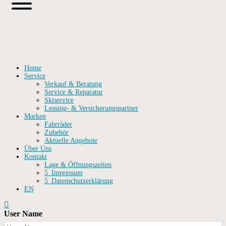
Home
Service
Verkauf & Beratung
Service & Reparatur
Skiservice
Leasing- & Versicherungspartner
Marken
Fahrräder
Zubehör
Aktuelle Angebote
Über Uns
Kontakt
Lage & Öffnungszeiten
5_Impressum
5_Datenschutzerklärung
EN
User Name