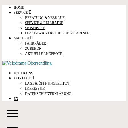
HOME
SERVICE
BERATUNG & VERKAUF
SERVICE & REPARATUR
SKISERVICE
LEASING- & VERSICHERUNGSPARTNER
MARKEN
FAHRRÄDER
ZUBEHÖR
AKTUELLE ANGEBOTE
UNTER UNS
KONTAKT
LAGE & ÖFFNUNGSZEITEN
IMPRESSUM
DATENSCHUTZERKLÄRUNG
EN