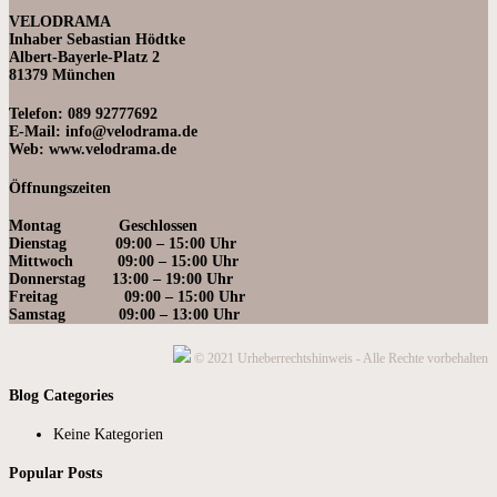
VELODRAMA
Inhaber Sebastian Hödtke
Albert-Bayerle-Platz 2
81379 München
Telefon: 089 92777692
E-Mail: info@velodrama.de
Web: www.velodrama.de
Öffnungszeiten
Montag Geschlossen
Dienstag 09:00 – 15:00 Uhr
Mittwoch 09:0
0 – 15:00 Uhr
Donnerstag 13:00 – 19
:00 Uhr
Freitag 09:00 – 15:00 Uhr
Samstag 09:00
– 13:00 Uhr
© 2021 Urheberrechtshinweis - Alle Rechte vorbehalten
Blog Categories
Keine Kategorien
Popular Posts