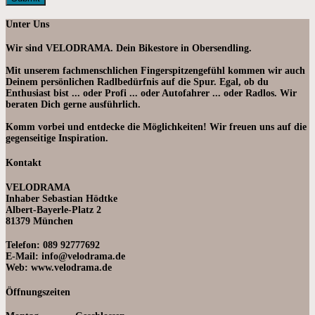
Unter Uns
Wir sind VELODRAMA. Dein Bikestore in Obersendling.
Mit unserem fachmenschlichen Fingerspitzengefühl kommen wir auch
Deinem persönlichen Radlbedürfnis auf die Spur. Egal, ob du
Enthusiast bist ... oder Profi ... oder Autofahrer ... oder Radlos. Wir
beraten Dich gerne ausführlich.
Komm vorbei und entdecke die Möglichkeiten! Wir freuen uns auf die
gegenseitige Inspiration.
Kontakt
VELODRAMA
Inhaber Sebastian Hödtke
Albert-Bayerle-Platz 2
81379 München
Telefon: 089 92777692
E-Mail: info@velodrama.de
Web: www.velodrama.de
Öffnungszeiten