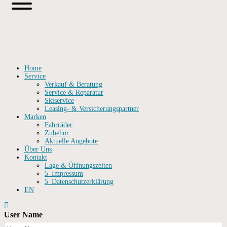
Home
Service
Verkauf & Beratung
Service & Reparatur
Skiservice
Leasing- & Versicherungspartner
Marken
Fahrräder
Zubehör
Aktuelle Angebote
Über Uns
Kontakt
Lage & Öffnungszeiten
5_Impressum
5_Datenschutzerklärung
EN
User Name