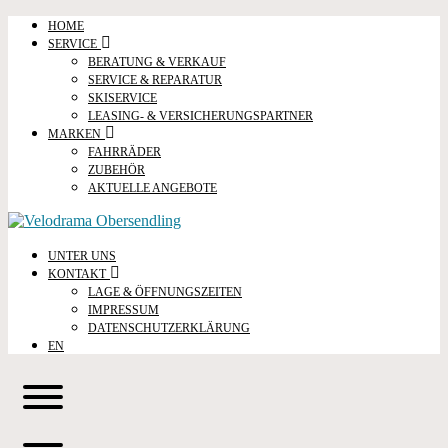
HOME
SERVICE
BERATUNG & VERKAUF
SERVICE & REPARATUR
SKISERVICE
LEASING- & VERSICHERUNGSPARTNER
MARKEN
FAHRRÄDER
ZUBEHÖR
AKTUELLE ANGEBOTE
UNTER UNS
KONTAKT
LAGE & ÖFFNUNGSZEITEN
IMPRESSUM
DATENSCHUTZERKLÄRUNG
EN