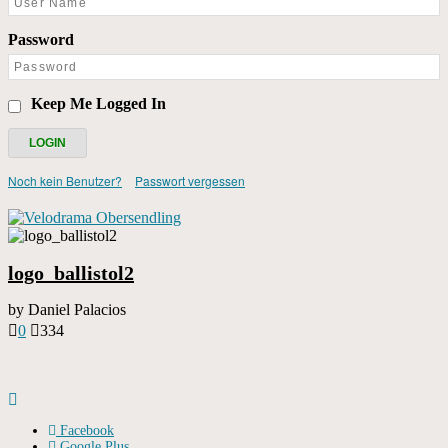
Password
Keep Me Logged In
Noch kein Benutzer?
Passwort vergessen
logo_ballistol2
by
Daniel Palacios
0
334
Facebook
Google Plus